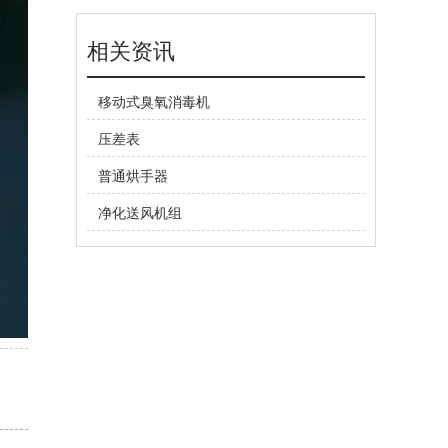
相关资讯
移动式臭氧消毒机
压差表
普通烘手器
净化送风机组