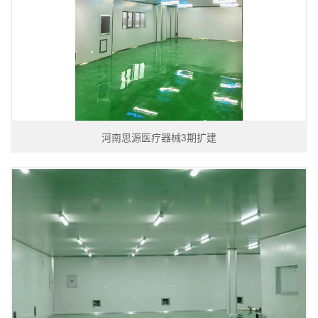
河南思源医疗器械3期扩建