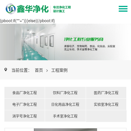
{pboot:if(""='')}
{else}
{/pboot:if}
当前位置：
首页
>
工程案例
食品厂净化工程
饮料厂净化工程
医药厂净化工程
电子厂净化工程
日化用品净化工程
实验室净化工程
消字号净化工程
手术室净化工程