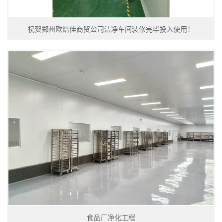
祝贺郑州欧焙佳商贸公司洁净车间装修完毕投入使用！
食品厂净化工程