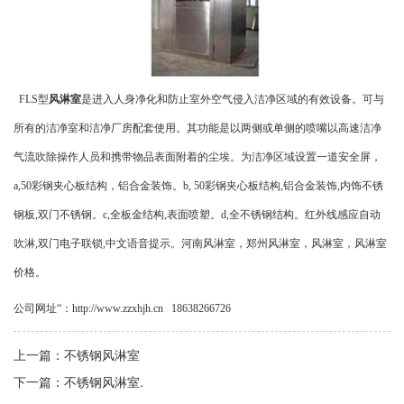
FLS型
风淋室
是进入人身净化和防止室外空气侵入洁净区域的有效设备。可与
所有的洁净室和洁净厂房配套使用。其功能是以两侧或单侧的喷嘴以高速洁净
气流吹除操作人员和携带物品表面附着的尘埃。为洁净区域设置一道安全屏，
a,50彩钢夹心板结构，铝合金装饰。b, 50彩钢夹心板结构,铝合金装饰,内饰不锈
钢板,双门不锈钢。c,全板金结构,表面喷塑。d,全不锈钢结构。红外线感应自动
吹淋,双门电子联锁,中文语音提示。河南风淋室，郑州风淋室，风淋室，风淋室
价格。
公司网址“：http://www.zzxhjh.cn 18638266726
上一篇：
不锈钢风淋室
下一篇：
不锈钢风淋室.