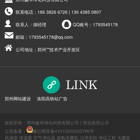
联系电话：
186 3826 6726 | 136 4385 0807
联系人：揣经理
QQ账号：
1793545178
邮箱：
1793545178@qq.com
公司地址：郑州**技术产业开发区
郑州网站建设
洛阳高铁站广告
版权所有：郑州鑫华净化科技有限公司 |
营业执照公示
公安备案：
豫公网安备41010202003786号
风淋室 传递窗 空气净化器 臭氧杀菌机 洁净车间 净化工程 无菌室