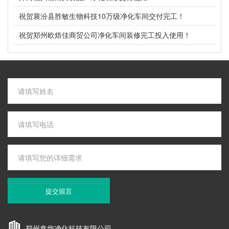
祝贺襄汾县胜敏生物科技10万级净化车间交付完工！
祝贺郑州欧焙佳商贸公司净化车间装修完工投入使用！
提交留言
郑州鑫华净化科技有限公司