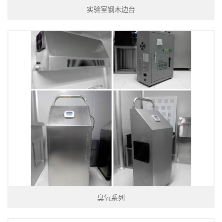
实验室钢木边台
臭氧系列