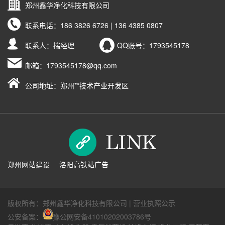
郑州鑫华净化科技有限公司
联系电话：
186 3826 6726 | 136 4385 0807
联系人：揣经理
QQ账号：
1793545178
邮箱：
1793545178@qq.com
公司地址：郑州**技术产业开发区
郑州网站建设
洛阳高铁站广告
版权所有：郑州鑫华净化科技有限公司 |
营业执照公示
公安备案：
豫公网安备41010202003786号