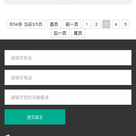
共54条 当前3/5页
首页
前一页
1
2
3
4
5
后一页
尾页
提交留言