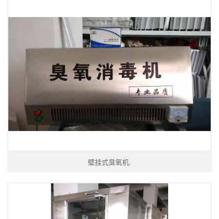
壁挂式臭氧机.