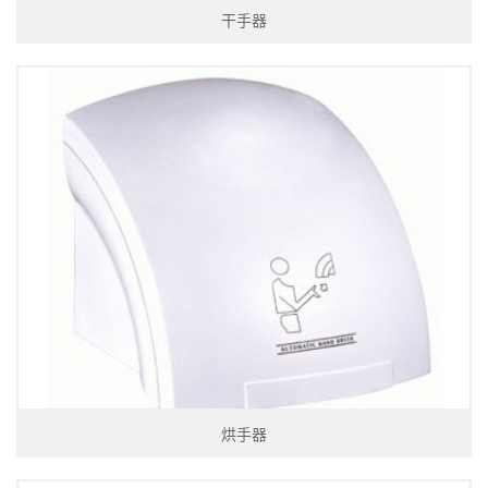
干手器
烘手器