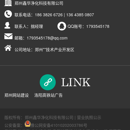
郑州鑫华净化科技有限公司
联系电话：
186 3826 6726 | 136 4385 0807
联系人：揣经理
QQ账号：
1793545178
邮箱：
1793545178@qq.com
公司地址：郑州**技术产业开发区
郑州网站建设
洛阳高铁站广告
版权所有：郑州鑫华净化科技有限公司 |
营业执照公示
公安备案：
豫公网安备41010202003786号