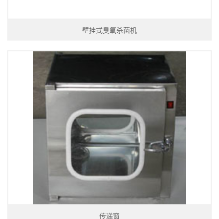
壁挂式臭氧杀菌机
传递窗